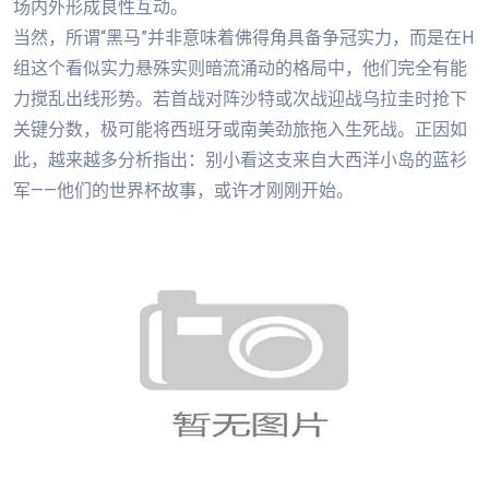
场内外形成良性互动。
当然，所谓“黑马”并非意味着佛得角具备争冠实力，而是在H
组这个看似实力悬殊实则暗流涌动的格局中，他们完全有能
力搅乱出线形势。若首战对阵沙特或次战迎战乌拉圭时抢下
关键分数，极可能将西班牙或南美劲旅拖入生死战。正因如
此，越来越多分析指出：别小看这支来自大西洋小岛的蓝衫
军——他们的世界杯故事，或许才刚刚开始。