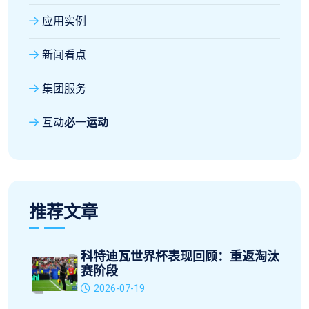
应用实例
新闻看点
集团服务
互动
必一运动
推荐文章
科特迪瓦世界杯表现回顾：重返淘汰
赛阶段
2026-07-19