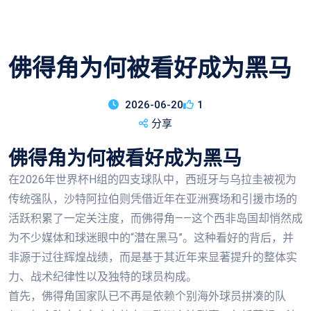
佛得角为何被看好成为黑马
2026-06-20
1
分享
佛得角为何被看好成为黑马
在2026年世界杯H组的四支球队中，西班牙与乌拉圭被视为
传统强队，沙特阿拉伯则凭借近年在亚洲赛场和引援市场的
活跃积累了一定关注度，而佛得角——这个西非岛国却悄然成
为不少媒体和球迷眼中的“潜在黑马”。这种看好的背后，并
非源于过往辉煌战绩，而是基于其近年来显著提升的整体实
力、战术纪律性以及独特的球员构成。
首先，佛得角国家队已不再是依赖个别海外球员拼凑的队