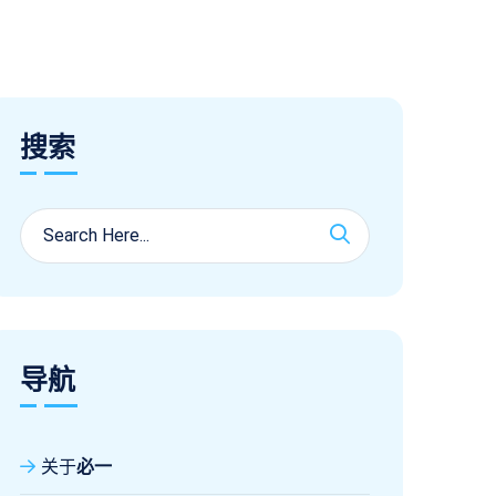
搜索
导航
关于
必一