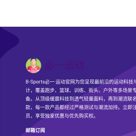
B-Sports必一·运动官网为您呈现最前沿的运动科
计，覆盖跑步、篮球、训练、街头、户外等多场景
备。从顶级缓震科技到透气轻量面料，再到潮流联
款，每一款产品都经过严格测试与潮流加持。立即
员，享受独家优惠与优先购买权。
邮箱订阅