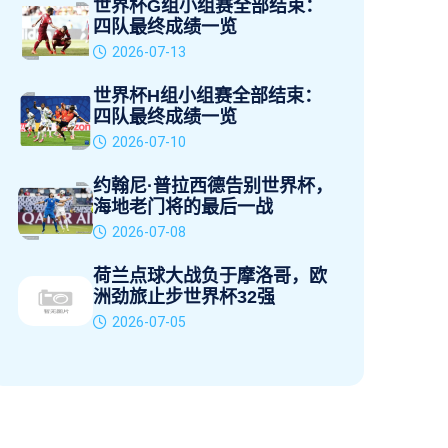
世界杯G组小组赛全部结束：
四队最终成绩一览
2026-07-13
世界杯H组小组赛全部结束：
四队最终成绩一览
2026-07-10
约翰尼·普拉西德告别世界杯，
海地老门将的最后一战
2026-07-08
荷兰点球大战负于摩洛哥，欧
洲劲旅止步世界杯32强
2026-07-05