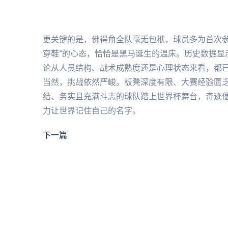
更关键的是，佛得角全队毫无包袱，球员多为首次参
穿鞋”的心态，恰恰是黑马诞生的温床。历史数据显
论从人员结构、战术成熟度还是心理状态来看，都
当然，挑战依然严峻。板凳深度有限、大赛经验匮
结、务实且充满斗志的球队踏上世界杯舞台，奇迹
力让世界记住自己的名字。
下一篇