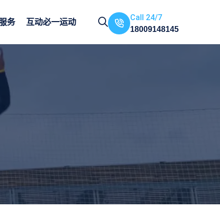
Call 24/7
服务
互动
必一运动
18009148145