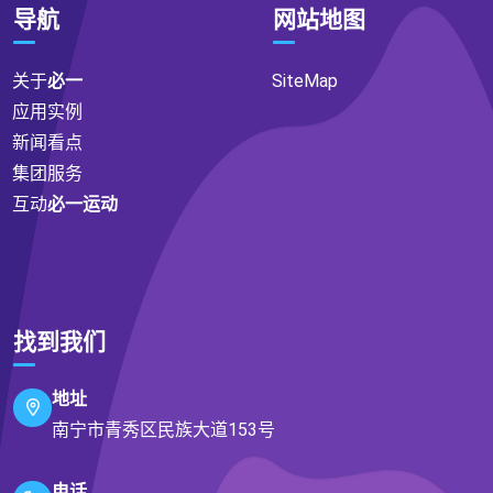
导航
网站地图
关于
必一
SiteMap
应用实例
新闻看点
集团服务
互动
必一运动
找到我们
地址
南宁市青秀区民族大道153号
电话