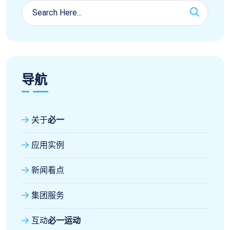
导航
关于
必一
应用实例
新闻看点
集团服务
互动
必一运动