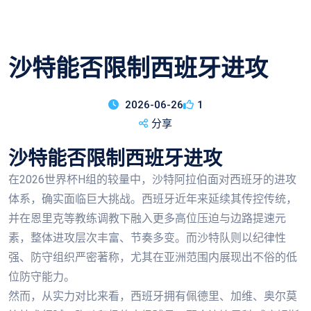
沙特能否限制西班牙进攻
2026-06-26
1
分享
沙特能否限制西班牙进攻
在2026世界杯H组的较量中，沙特阿拉伯面对西班牙的进攻
体系，确实面临巨大挑战。西班牙近年来延续其传控传统，
并在恩里克等教练调教下融入更多高位压迫与边路提速元
素，整体进攻层次丰富、节奏多变。而沙特队则以纪律性
强、防守组织严密著称，尤其在亚洲范围内展现出不俗的低
位防守能力。
然而，从实力对比来看，西班牙拥有佩德里、加维、奥尔莫