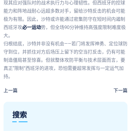
现其应对强队时的战术执行力与心理韧性。但西班牙的控球
能力和阵地战耐心远超多数对手，留给沙特反击的机会可能
极为有限。因此，沙特或许能通过密集防守在短时间内遏制
西班牙攻
必一运动
势，但全场90分钟维持高强度限制难度极
大。
归根结底，沙特并非没有机会——若门将发挥神勇、定位球防
守到位，并抓住对方后场压上留下的空当打反击，仍有可能
制造僵局甚至惊喜。但就整体攻防平衡与技术层面而言，要
真正“限制”西班牙的进攻，恐怕需要超常发挥与一定运气加
持。
上一篇
下一篇
搜索