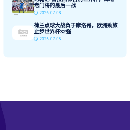
老门将的最后一战
2026-07-08
荷兰点球大战负于摩洛哥，欧洲劲旅
止步世界杯32强
2026-07-05