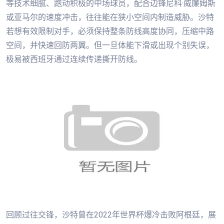
等技术细腻、跑动积极的中场球员，配合边锋尼科·威廉姆斯
或亚马尔的速度冲击，往往能在狭小空间内制造威胁。沙特
若想有效限制对手，必须保持整条防线高度协同，压缩中路
空间，并快速回防两翼。但一旦体能下滑或出现个别失误，
极易被西班牙通过连续传递撕开防线。
回顾过往交锋，沙特曾在2022年世界杯爆冷击败阿根廷，展