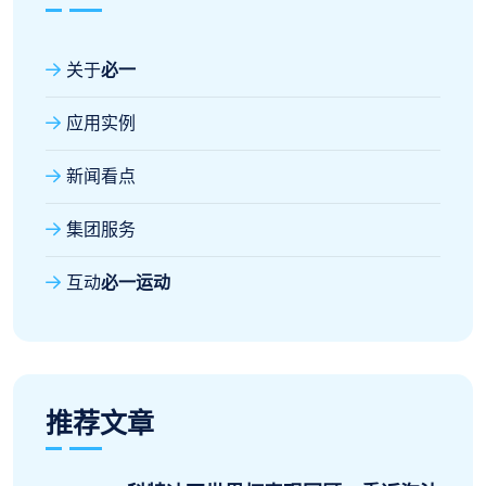
关于
必一
应用实例
新闻看点
集团服务
互动
必一运动
推荐文章