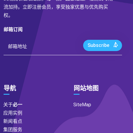
流加持。立即注册会员，享受独家优惠与优先购买
权。
邮箱订阅
Subscribe
导航
网站地图
关于
必一
SiteMap
应用实例
新闻看点
集团服务