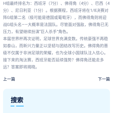
H组最终排名为：西班牙（7分）、佛得角（4分）、巴西（4
分）、尼日利亚（1分）。根据赛程，西班牙将在1/8决赛对
阵G组第二名（极可能是德国或葡萄牙），而佛得角则将迎
战G组头名——大概率是法国队。尽管面对强敌，佛得角已无
压力，有望继续扮演“巨人杀手”角色。
本届世界杯再次证明，足球世界充满变数。传统豪强不再稳
如泰山，而新兴力量正以坚韧与团结改写历史。佛得角的晋
级不仅属于非洲足球的荣耀，也为全球小国球队注入信心。
接下来的淘汰赛，西班牙能否延续强势？佛得角还能走多
远？答案即将揭晓。
上一篇
下一篇
搜索