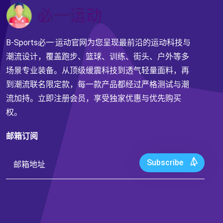
B-Sports必一·运动官网为您呈现最前沿的运动科技与
潮流设计，覆盖跑步、篮球、训练、街头、户外等多
场景专业装备。从顶级缓震科技到透气轻量面料，再
到潮流联名限定款，每一款产品都经过严格测试与潮
流加持。立即注册会员，享受独家优惠与优先购买
权。
邮箱订阅
Subscribe