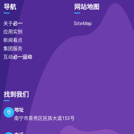
导航
网站地图
关于
必一
SiteMap
应用实例
新闻看点
集团服务
互动
必一运动
找到我们
地址
南宁市青秀区民族大道153号