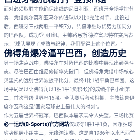
面对必须取胜才能确保出线的尼日利亚，西班牙全场掌控节
奏，凭借奥尔莫和亚马尔的进球以2比0完胜对手。此役过
后，西班牙三战两胜一平积7分，凭借净胜球优势力压同分
的巴西队，成功登顶H组。主帅路易斯·德拉富恩特在赛后表
示：“球队展现了成熟与纪律，我们配得上这个位置。”
佛得角爆冷逼平巴西，创造历史
另一场焦点战中，佛得角在对阵巴西的比赛中展现出顽强斗
志。尽管巴西由维尼修斯率先破门，但佛得角凭借中场核心
贝里托的远射世界波扳平比分，最终1比1战平桑巴军团。这
场平局足以让佛得角以1胜1平1负积4分的成绩排名小组第
二，首次晋级世界杯16强。全队赛后激动相拥，主教练鲁伊·
席尔瓦称这是“国家足球史上最伟大的时刻”。
作为五届世界杯冠军，巴西队本届表现令人失望。三场比赛
必一运动(B-Sports)官方网站
仅取得1胜1平1负，因净胜球
劣势屈居小组第三，无缘淘汰赛。这是自1986年以来巴西首