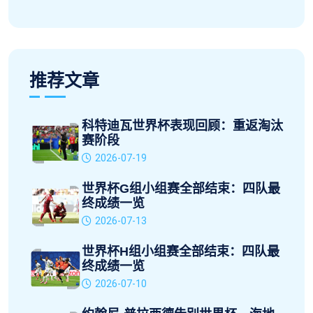
推荐文章
科特迪瓦世界杯表现回顾：重返淘汰
赛阶段
2026-07-19
世界杯G组小组赛全部结束：四队最
终成绩一览
2026-07-13
世界杯H组小组赛全部结束：四队最
终成绩一览
2026-07-10