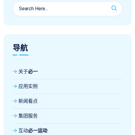
导航
关于
必一
应用实例
新闻看点
集团服务
互动
必一运动