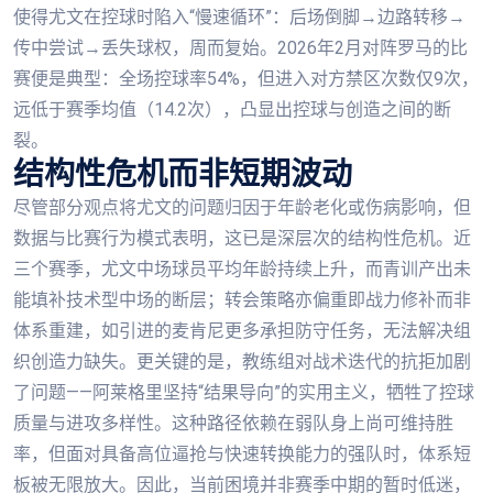
使得尤文在控球时陷入“慢速循环”：后场倒脚→边路转移→
传中尝试→丢失球权，周而复始。2026年2月对阵罗马的比
赛便是典型：全场控球率54%，但进入对方禁区次数仅9次，
远低于赛季均值（14.2次），凸显出控球与创造之间的断
裂。
结构性危机而非短期波动
尽管部分观点将尤文的问题归因于年龄老化或伤病影响，但
数据与比赛行为模式表明，这已是深层次的结构性危机。近
三个赛季，尤文中场球员平均年龄持续上升，而青训产出未
能填补技术型中场的断层；转会策略亦偏重即战力修补而非
体系重建，如引进的麦肯尼更多承担防守任务，无法解决组
织创造力缺失。更关键的是，教练组对战术迭代的抗拒加剧
了问题——阿莱格里坚持“结果导向”的实用主义，牺牲了控球
质量与进攻多样性。这种路径依赖在弱队身上尚可维持胜
率，但面对具备高位逼抢与快速转换能力的强队时，体系短
板被无限放大。因此，当前困境并非赛季中期的暂时低迷，