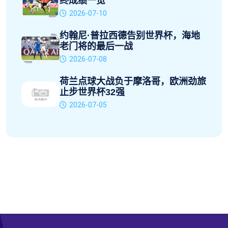
终成绩一览
2026-07-10
约翰尼·普拉西德告别世界杯，海地
老门将的最后一战
2026-07-08
荷兰点球大战负于摩洛哥，欧洲劲旅
止步世界杯32强
2026-07-05