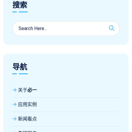
搜索
导航
关于
必一
应用实例
新闻看点