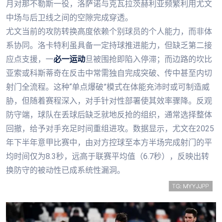
月对那不勒斯一役，洛萨诺与克瓦拉茨赫利亚频繁利用尤文
中场与后卫线之间的空隙完成穿透。
尤文当前的攻防转换高度依赖个别球员的个人能力，而非体
系协同。洛卡特利虽具备一定持球推进能力，但缺乏第二接
应点支援，一
必一运动
旦被围抢即陷入停滞；而边路的坎比
亚索或科斯蒂奇在反击中常需独自完成突破、传中甚至内切
射门全流程。这种“单点爆破”模式在体能充沛时或可制造威
胁，但随着赛程深入，对手针对性部署使其效率骤降。反观
防守端，球队在丢球后缺乏就地反抢的组织，通常选择整体
回撤，给予对手充足时间重组进攻。数据显示，尤文在2025
年下半年意甲比赛中，由对方控球至本方半场完成射门的平
均时间仅为8.3秒，远高于联赛平均值（6.7秒），反映出转
换防守的被动性已成系统性漏洞。