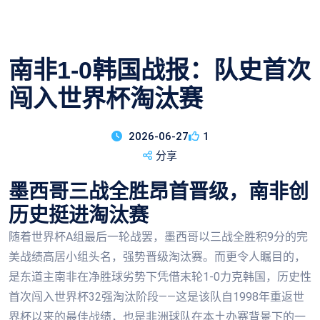
南非1-0韩国战报：队史首次
闯入世界杯淘汰赛
2026-06-27
1
分享
墨西哥三战全胜昂首晋级，南非创
历史挺进淘汰赛
随着世界杯A组最后一轮战罢，墨西哥以三战全胜积9分的完
美战绩高居小组头名，强势晋级淘汰赛。而更令人瞩目的，
是东道主南非在净胜球劣势下凭借末轮1-0力克韩国，历史性
首次闯入世界杯32强淘汰阶段——这是该队自1998年重返世
界杯以来的最佳战绩，也是非洲球队在本土办赛背景下的一