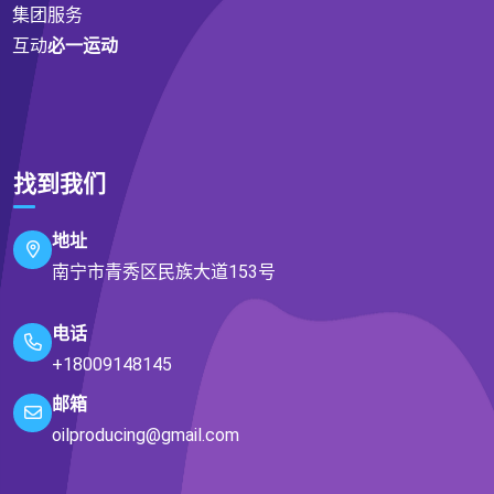
集团服务
互动
必一运动
找到我们
地址
南宁市青秀区民族大道153号
电话
+18009148145
邮箱
oilproducing@gmail.com