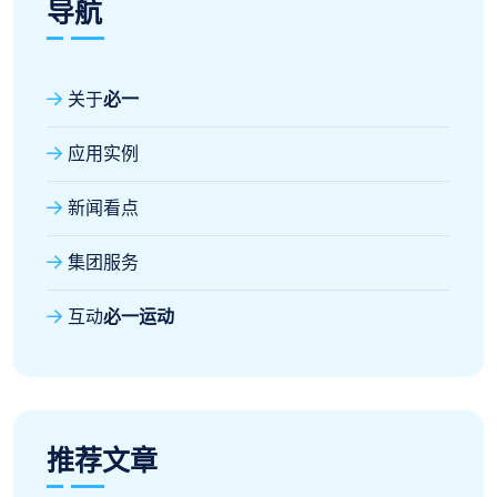
导航
关于
必一
应用实例
新闻看点
集团服务
互动
必一运动
推荐文章