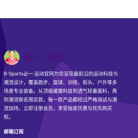
B-Sports必一·运动官网为您呈现最前沿的运动科技与
潮流设计，覆盖跑步、篮球、训练、街头、户外等多
场景专业装备。从顶级缓震科技到透气轻量面料，再
到潮流联名限定款，每一款产品都经过严格测试与潮
流加持。立即注册会员，享受独家优惠与优先购买
权。
邮箱订阅