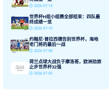
2026-07-13
世界杯H组小组赛全部结束：四队最
终成绩一览
2026-07-10
约翰尼·普拉西德告别世界杯，海地
老门将的最后一战
2026-07-08
荷兰点球大战负于摩洛哥，欧洲劲旅
止步世界杯32强
2026-07-05