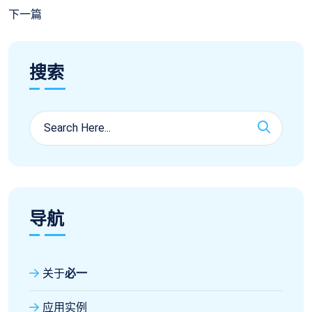
下一篇
搜索
导航
关于
必一
应用实例