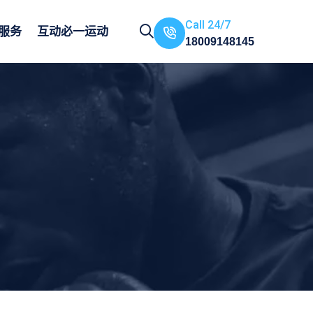
Call 24/7
服务
互动
必一运动
18009148145