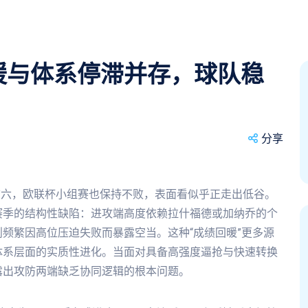
暖与体系停滞并存，球队稳
分享
居前六，欧联杯小组赛也保持不败，表面看似乎正走出低谷。
赛季的结构性缺陷：进攻端高度依赖拉什福德或加纳乔的个
频繁因高位压迫失败而暴露空当。这种“成绩回暖”更多源
体系层面的实质性进化。当面对具备高强度逼抢与快速转换
露出攻防两端缺乏协同逻辑的根本问题。