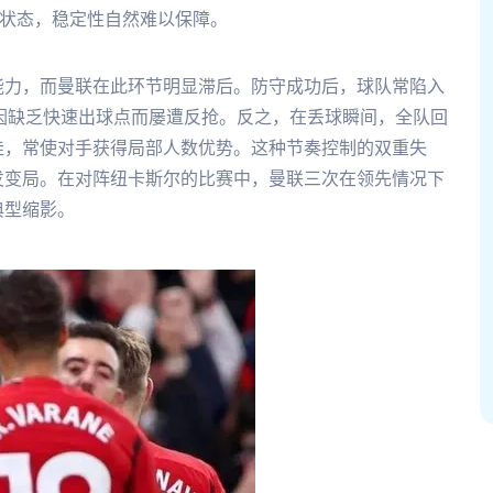
场状态，稳定性自然难以保障。
能力，而曼联在此环节明显滞后。防守成功后，球队常陷入
却因缺乏快速出球点而屡遭反抢。反之，在丢球瞬间，全队回
佳，常使对手获得局部人数优势。这种节奏控制的双重失
发变局。在对阵纽卡斯尔的比赛中，曼联三次在领先情况下
典型缩影。