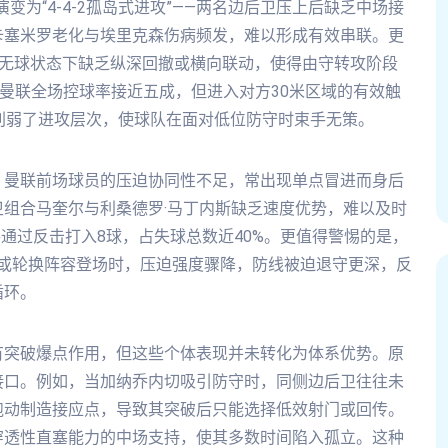
演变为“4-4-2孤岛式进攻”——两名边后卫压上后缺乏中场接
卡塞米罗老化与埃里克森伤病频发，难以形成有效串联。更
在无球状态下缺乏纵深回撤或横向联动，使得由守转攻阶段
，曼联全场控球率接近五成，但进入对方30米区域的有效触
削弱了进攻层次，使球队在面对低位防守时束手无策。
。曼联前场球员的压迫协同性不足，常出现单点冒进而身后
组合马奎尔与利桑德罗·马丁内斯缺乏速度优势，难以及时
对手通过反击打入8球，占失球总数近40%。更值得警惕的是，
降或轮换阵容登场时，压迫强度骤降，防线被迫退守更深，反
循环。
有突破爆点作用，但这些个体表现并未转化为体系优势。原
接口。例如，当加纳乔内切吸引防守时，同侧边后卫往往未
跑动制造接应点，导致其突破后只能选择低效射门或回传。
穿透性直塞能力的中场支持，使其多数时间陷入孤立。这种