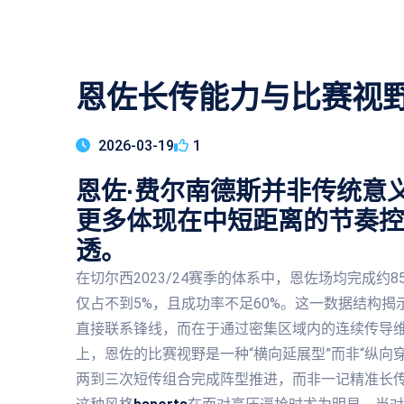
恩佐长传能力与比赛视
2026-03-19
1
恩佐·费尔南德斯并非传统意
更多体现在中短距离的节奏控
透。
在切尔西2023/24赛季的体系中，恩佐场均完成约
仅占不到5%，且成功率不足60%。这一数据结构
直接联系锋线，而在于通过密集区域内的连续传导
上，恩佐的比赛视野是一种“横向延展型”而非“纵向
两到三次短传组合完成阵型推进，而非一记精准长