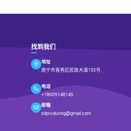
找到我们
地址
南宁市青秀区民族大道153号
电话
+18009148145
邮箱
oilproducing@gmail.com