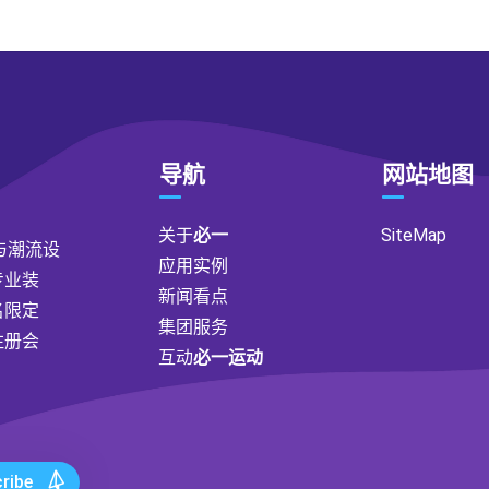
导航
网站地图
关于
必一
SiteMap
技与潮流设
应用实例
专业装
新闻看点
名限定
集团服务
注册会
互动
必一运动
ribe