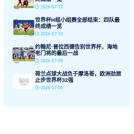
2026-07-13
世界杯H组小组赛全部结束：四队最
终成绩一览
2026-07-10
约翰尼·普拉西德告别世界杯，海地
老门将的最后一战
2026-07-08
荷兰点球大战负于摩洛哥，欧洲劲旅
止步世界杯32强
2026-07-05