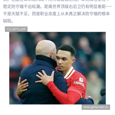
稳定防守端不出纰漏。距离世界顶级右后卫仍有明显差距——
不是天赋不足，而是职业态度上从未真正解决防守端的根本
缺陷。