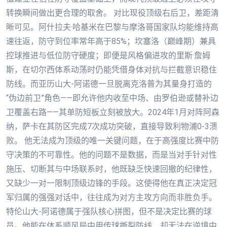
转换瞬间做出更合理的取舍。 对比现役顶级右后卫，差距清
晰可见。阿什拉夫·哈基米在巴黎与摩洛哥国家队均能维持高
速往返，防守到位率常年高于85%；坎塞洛（巅峰期）兼具
控球推进与低位防守硬度；即便是风格偏进攻的里斯·詹姆
斯，在切尔西体系动荡时仍能凭借身体对抗与拦截意识稳住
防线。而亚历山大-阿诺德一旦脱离克洛普为其量身打造的
“伪边前卫”角色——即允许他内收至中场、由罗伯逊或替补边
卫覆盖右路——其单防短板立刻被放大。2024年1月对阵阿森
纳，萨卡在其防区完成7次成功突破，直接导致利物浦0-3溃
败。 他无法成为顶级的唯一关键问题，在于高强度比赛中防
守决策的不可靠性。他的问题不是数据，而是当对手针对性
施压、切断其与中场联系时，他既缺乏快速回撤的纪律性，
又缺少一对一限制顶级边锋的手段。这使得他在真正决定冠
军归属的强强对话中，往往成为对方主攻方向而非胜负手。
特伦山大-阿诺德属于强队核心拼图，但不是决定比赛的球
员。他能在体系顺风局中用传球撕裂防线，却无法在逆境中